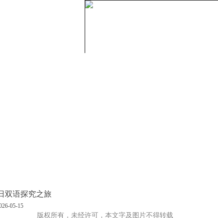
报名热线：027-83337868(初、高)/
关于英中
小学部
初中部
高中部
招生专区
师资力
日双语探究之旅
-05-15
版权所有，未经许可，本文字及图片不得转载