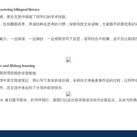
 bilingual literacy
感，更在无形中锻炼了同学们的学术技能。
，告别囫囵吞枣，养成结构化思考的习惯；深耕传统文化读物，大家随手积累优美好
魅力。一边阅读、一边摘抄、一边用双语写下反思，读写结合不松懈。这不仅让阅读
 lifelong learning
我管理技能的全面检验。
理中英文阅读笔记、用心写下真实的读后感，全程自主准备参展作品的过程，让同学
书，在交流中体会到了分享的双倍快乐。
 reading lights up our growth. 春日暖书香浓，好书伴我行。愿我们以这次双语阅读