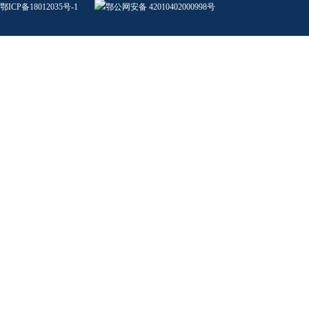
鄂ICP备18012035号-1
鄂公网安备 42010402000998号