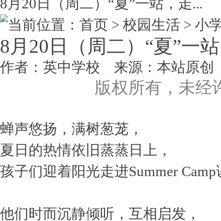
8月20日（周二）“夏”一站，走...
当前位置：首页 > 校园生活 >
小
8月20日（周二）“夏”一
作者：英中学校 来源：本站原创 点击数
版权所有，未经
蝉声悠扬，满树葱茏，
夏日的热情依旧蒸蒸日上，
孩子们迎着阳光走进Summer Ca
他们时而沉静倾听，互相启发，