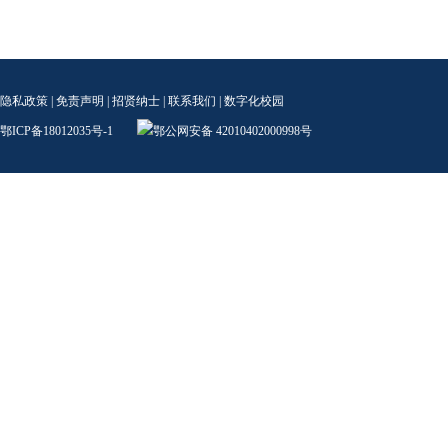
隐私政策
|
免责声明
|
招贤纳士
|
联系我们
|
数字化校园
鄂ICP备18012035号-1
鄂公网安备 42010402000998号