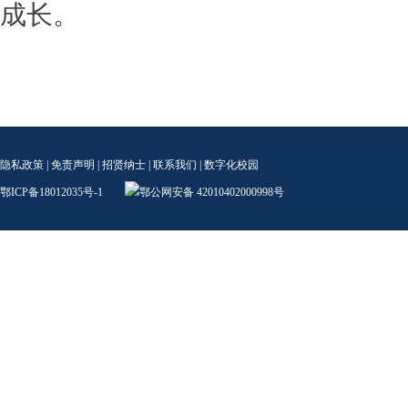
成长。
隐私政策
|
免责声明
|
招贤纳士
|
联系我们
|
数字化校园
鄂ICP备18012035号-1
鄂公网安备 42010402000998号